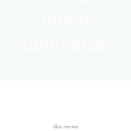
innen
tannhelse.
Våre merker