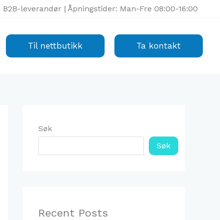
B2B-leverandør | Åpningstider: Man-Fre 08:00-16:00
Til nettbutikk
Ta kontakt
Søk
Søk
Recent Posts