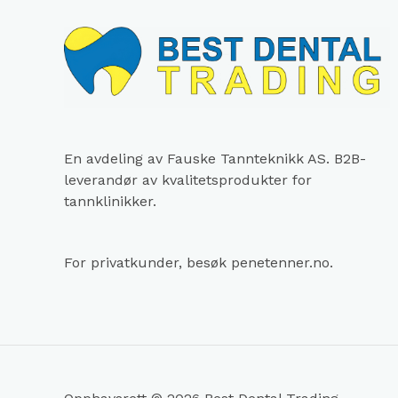
En avdeling av Fauske Tannteknikk AS. B2B-
leverandør av kvalitetsprodukter for
tannklinikker.
For privatkunder, besøk
penetenner.no
.