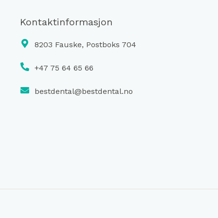
Kontaktinformasjon
8203 Fauske, Postboks 704
+47 75 64 65 66
bestdental@bestdental.no